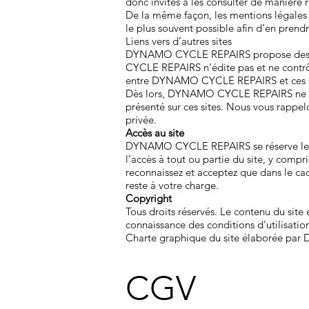
donc invités à les consulter de maniè
De la même façon, les mentions légales p
le plus souvent possible afin d’en prend
Liens vers d’autres sites
DYNAMO CYCLE REPAIRS propose des liens 
CYCLE REPAIRS n’édite pas et ne contrôle
entre DYNAMO CYCLE REPAIRS et ces s
Dès lors, DYNAMO CYCLE REPAIRS ne saura
présenté sur ces sites. Nous vous rappelo
privée.
Accès au site
DYNAMO CYCLE REPAIRS se réserve le droi
l’accès à tout ou partie du site, y compr
reconnaissez et acceptez que dans le cad
reste à votre charge.
Copyright
Tous droits réservés. Le contenu du site
connaissance des conditions d’utilisation
Charte graphique du site élaborée p
CGV