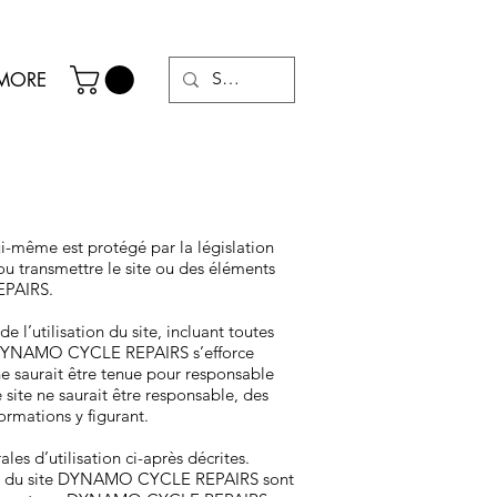
MORE
ui-même est protégé par la législation
 ou transmettre le site ou des éléments
REPAIRS.
’utilisation du site, incluant toutes
que DYNAMO CYCLE REPAIRS s’efforce
 saurait être tenue pour responsable
ite ne saurait être responsable, des
formations y figurant.
s d’utilisation ci-après décrites.
teurs du site DYNAMO CYCLE REPAIRS sont