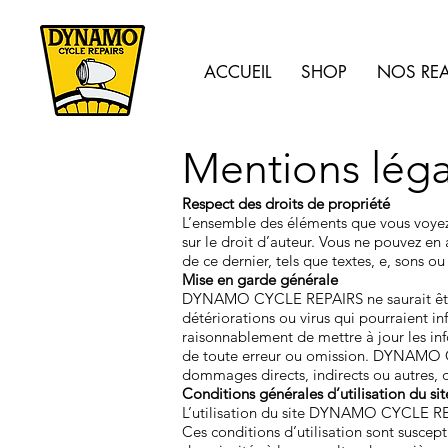
ACCUEIL
SHOP
NOS REA
Mentions léga
Respect des droits de propriété
L’ensemble des éléments que vous voyez, 
sur le droit d’auteur. Vous ne pouvez en 
de ce dernier, tels que textes, e, sons
Mise en garde générale
DYNAMO CYCLE REPAIRS ne saurait être re
détériorations ou virus qui pourraient
raisonnablement de mettre à jour les i
de toute erreur ou omission. DYNAMO CYC
dommages directs, indirects ou autres, qu
Conditions générales d’utilisation du si
L’utilisation du site DYNAMO CYCLE REPA
Ces conditions d’utilisation sont susc