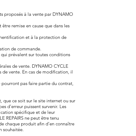
duits proposés à la vente par DYNAMO
 être remise en cause que dans les
ntification et à la protection de
mation de commande.
ui prévalent sur toutes conditions
 générales de vente. DYNAMO CYCLE
 de vente. En cas de modification, il
 pourront pas faire partie du contrat,
e ce soit sur le site internet ou sur
pes d’erreur puissent survenir. Les
cation spécifique et de leur
CLE REPAIRS ne peut être tenu
 de chaque produit afin d’en connaître
on souhaitée.