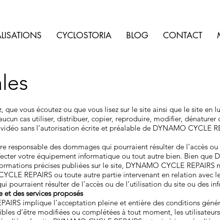
LISATIONS
CYCLOSTORIA
BLOG
CONTACT
les
que vous écoutez ou que vous lisez sur le site ainsi que le site en l
aucun cas utiliser, distribuer, copier, reproduire, modifier, dénaturer
 ou vidéo sans l’autorisation écrite et préalable de DYNAMO CYCLE 
sponsable des dommages qui pourraient résulter de l’accès ou de l
 infecter votre équipement informatique ou tout autre bien. Bien 
nformations précises publiées sur le site, DYNAMO CYCLE REPAIRS ne
LE REPAIRS ou toute autre partie intervenant en relation avec le s
i pourraient résulter de l’accès ou de l’utilisation du site ou des in
te et des services proposés
IRS implique l’acceptation pleine et entière des conditions générale
eptibles d’être modifiées ou complétées à tout moment, les utilisa