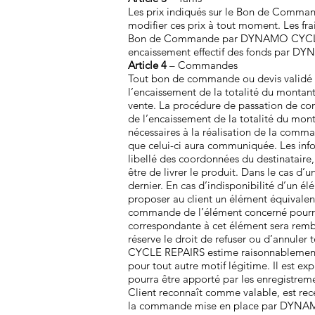
Les prix indiqués sur le Bon de Comma
modifier ces prix à tout moment. Les fra
Bon de Commande par DYNAMO CYCLE REPA
encaissement effectif des fonds par 
Article 4
– Commandes
Tout bon de commande ou devis validé 
l’encaissement de la totalité du mont
vente. La procédure de passation de com
de l’encaissement de la totalité du m
nécessaires à la réalisation de la co
que celui-ci aura communiquée. Les inf
libellé des coordonnées du destinataire
être de livrer le produit. Dans le cas d’
dernier. En cas d’indisponibilité d’un
proposer au client un élément équivalent
commande de l’élément concerné pourra
correspondante à cet élément sera rem
réserve le droit de refuser ou d’annul
CYCLE REPAIRS estime raisonnablement qu
pour tout autre motif légitime. Il est e
pourra être apporté par les enregist
Client reconnaît comme valable, est rec
la commande mise en place par DYNAMO