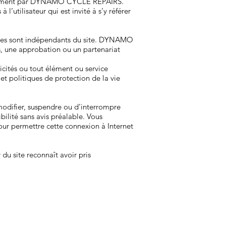
lièrement par DYNAMO CYCLE REPAIRS.
utilisateur qui est invité à s’y référer
sites sont indépendants du site. DYNAMO
as, une approbation ou un partenariat
cités ou tout élément ou service
et politiques de protection de la vie
modifier, suspendre ou d’interrompre
bilité sans avis préalable. Vous
pour permettre cette connexion à Internet
du site reconnaît avoir pris