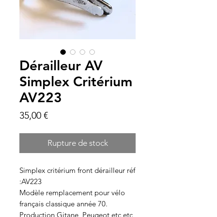
Dérailleur AV
Simplex Critérium
AV223
Prix
35,00 €
Rupture de stock
Simplex critérium front dérailleur réf
:AV223
Modèle remplacement pour vélo
français classique année 70.
Production Gitane, Peugeot etc etc