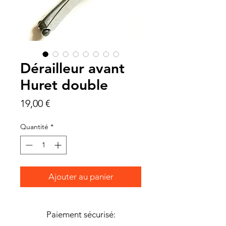
Dérailleur avant
Huret double
Prix
19,00 €
Quantité
*
Ajouter au panier
Paiement sécurisé: