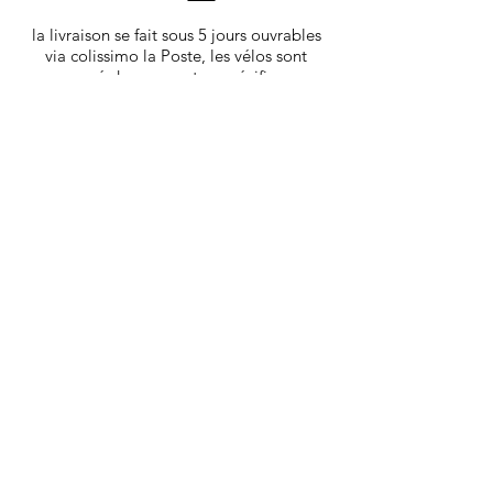
la livraison se fait sous 5 jours ouvrables
via colissimo la Poste, les vélos sont
envoyé dans un carton spécifique,
protégeant au mieux le produit.
Vous recevrez les infos de tracking par
mail une fois votre produit déposé en
poste.
Les goodies et pièces détachées sont ​
livrés sous 4 jours ouvrables via Mondial
Relay.
Nous livrons également à domicile dans
Aix en Provence et sa région. Avant
l'achat contactez nous pour bénéficier de
ce service.
*liste des pièces d'usure:
(pneus, chambre à air ou boyaux, patins
de freins, câble, gaine de freins et
dérailleurs, chaîne, roue libre ou cassette,
selle, Guidoline)