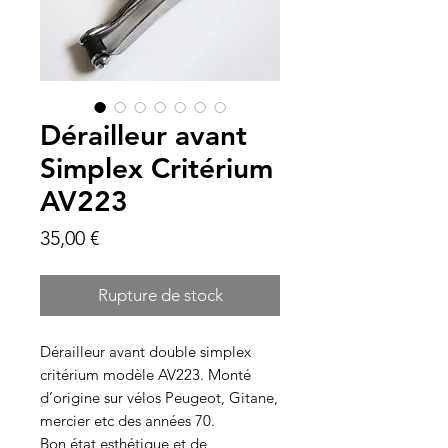
Dérailleur avant
Simplex Critérium
AV223
Prix
35,00 €
Rupture de stock
Dérailleur avant double simplex
critérium modèle AV223. Monté
d’origine sur vélos Peugeot, Gitane,
mercier etc des années 70.
Bon état esthétique et de