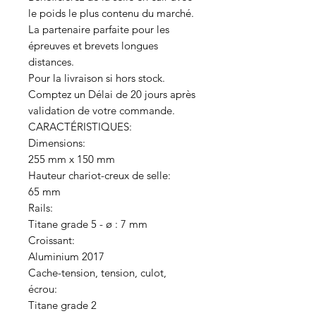
le poids le plus contenu du marché.
La partenaire parfaite pour les
épreuves et brevets longues
distances.
Pour la livraison si hors stock.
Comptez un Délai de 20 jours après
validation de votre commande.
CARACTÉRISTIQUES:
Dimensions:
255 mm x 150 mm
Hauteur chariot-creux de selle:
65 mm
Rails:
Titane grade 5 - ø : 7 mm
Croissant:
Aluminium 2017
Cache-tension, tension, culot,
écrou:
Titane grade 2