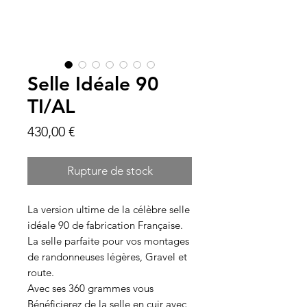
Selle Idéale 90
TI/AL
Prix
430,00 €
Rupture de stock
La version ultime de la célèbre selle
idéale 90 de fabrication Française.
La selle parfaite pour vos montages
de randonneuses légères, Gravel et
route.
Avec ses 360 grammes vous
Bénéficierez de la selle en cuir avec