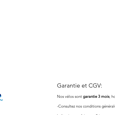
Garantie et CGV
:
Nos vélos sont
garantie 3 mois
, h
-Consultez nos conditions généra