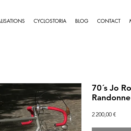
LISATIONS
CYCLOSTORIA
BLOG
CONTACT
70´s Jo R
Randonne
Prix
2 200,00 €