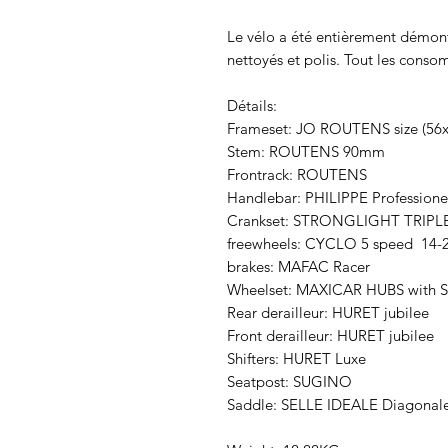
Le vélo a été entièrement démont
nettoyés et polis. Tout les cons
Détails:
Frameset: JO ROUTENS size (56x5
Stem: ROUTENS 90mm
Frontrack: ROUTENS
Handlebar: PHILIPPE Professione
Crankset: STRONGLIGHT TRIPLE
freewheels: CYCLO 5 speed 14-
brakes: MAFAC Racer
Wheelset: MAXICAR HUBS with
Rear derailleur: HURET jubilee
Front derailleur: HURET jubilee
Shifters: HURET Luxe
Seatpost: SUGINO
Saddle: SELLE IDEALE Diagonal