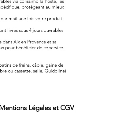
vrables via colissimo la Poste, les
spécifique, protégeant au mieux
 par mail une fois votre produit
nt ​livrés sous 4 jours ouvrables
e dans Aix en Provence et sa
us pour bénéficier de ce service.
atins de freins, câble, gaine de
libre ou cassette, selle, Guidoline)
Mentions Légales et CGV