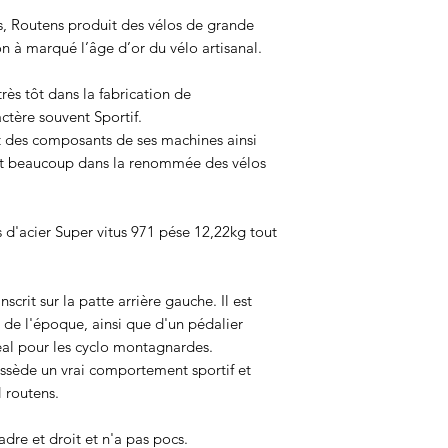
, Routens produit des vélos de grande
n à marqué l’âge d’or du vélo artisanal.
 très tôt dans la fabrication de
ctère souvent Sportif.
t des composants de ses machines ainsi
rent beaucoup dans la renommée des vélos
 d'acier Super vitus 971 pése 12,22kg tout
crit sur la patte arrière gauche. Il est
de l'époque, ainsi que d'un pédalier
éal pour les cyclo montagnardes.
ssède un vrai comportement sportif et
 routens.
cadre et droit et n'a pas pocs.