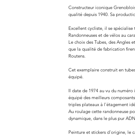
Constructeur iconique Grenoblois
qualité depuis 1940. Sa productio
Excellent cycliste, il se spécialise
Randonneuses et de vélos au cara
Le choix des Tubes, des Angles e
que la qualité de fabrication fi
Routens.
Cet exemplaire construit en tubes
équipé.
Il date de 1974 au vu du numéro ins
équipé des meilleurs composants 
triples plateaux à l'étagement id
Au roulage cette randonneuse po
dynamique, dans le plus pur ADN
Peinture et stickers d'origine, le 