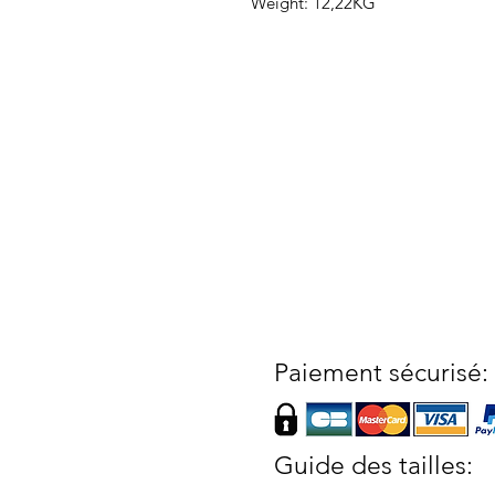
Weight: 12,22KG
Paiement sécurisé:
Guide des tailles: