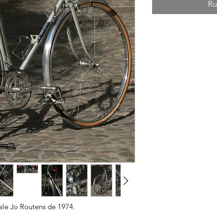
Ru
le Jo Routens de 1974.