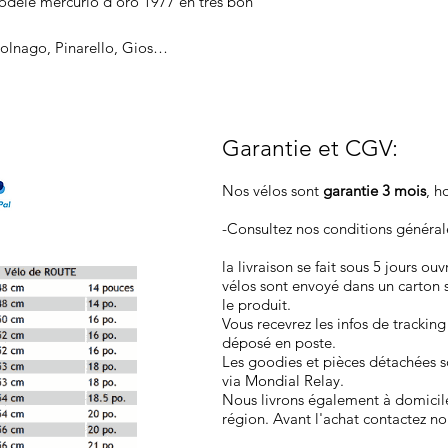
odèle mercurio d’oro 1977 en très bon
 Colnago, Pinarello, Gios…
Garantie et CGV
:
Nos vélos sont
garantie 3 mois
, h
-Consultez nos conditions généra
la livraison se fait sous 5 jours ou
vélos sont envoyé dans un carton 
le produit.
Vous recevrez les infos de tracking
déposé en poste.
Les goodies et pièces détachées so
via Mondial Relay.
Nous livrons également à domicil
région. Avant l'achat contactez no