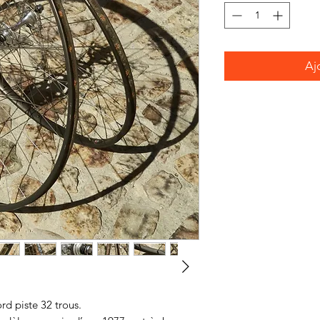
Aj
d piste 32 trous.