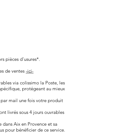
ors pièces d'usures*.
les de ventes
-ici-
vrables via colissimo la Poste, les
spécifique, protégeant au mieux
 par mail une fois votre produit
nt ​livrés sous 4 jours ouvrables
e dans Aix en Provence et sa
us pour bénéficier de ce service.