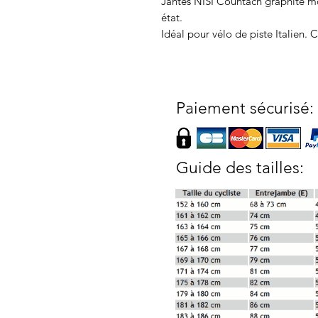
Jantes NISI Countach graphite m
état.
Idéal pour vélo de piste Italien.
Paiement sécurisé:
Guide des tailles: