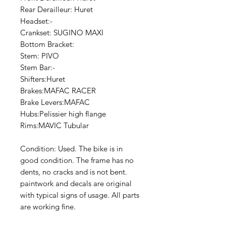
Rear Derailleur: Huret
Headset:-
Crankset: SUGINO MAXI
Bottom Bracket:
Stem: PIVO
Stem Bar:-
Shifters:Huret
Brakes:MAFAC RACER
Brake Levers:MAFAC
Hubs:Pelissier high flange
Rims:MAVIC Tubular
Condition: Used. The bike is in
good condition. The frame has no
dents, no cracks and is not bent.
paintwork and decals are original
with typical signs of usage. All parts
are working fine.