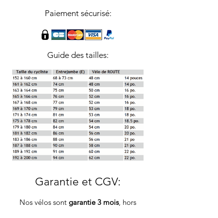
Paiement sécurisé:
Guide des tailles:
Garantie et CGV
:
Nos vélos sont
garantie 3 mois
, hors
pièces d'usures*.