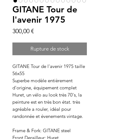
GITANE Tour de
l'avenir 1975
Prix
300,00 €
Rupture de stock
GITANE Tour de l'avenir 1975 taille
56x55
Superbe modèle entièrement
d'origine, équipement complet
Huret, un vélo au look très 70's, la
peinture est en très bon état. très
agréable a rouler, idéal pour
randonnée et évenements vintage.
Frame & Fork: GITANE steel
Front Derailleur: Huret