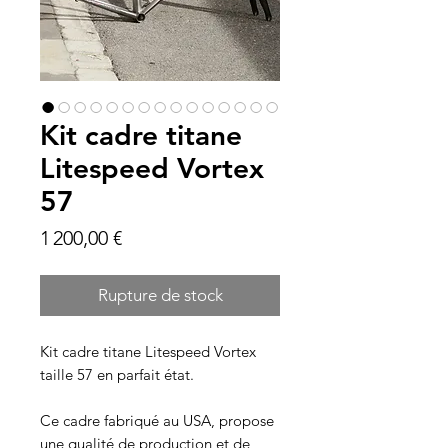
Kit cadre titane
Litespeed Vortex
57
Prix
1 200,00 €
Rupture de stock
Kit cadre titane Litespeed Vortex
taille 57 en parfait état.
Ce cadre fabriqué au USA, propose
une qualité de production et de