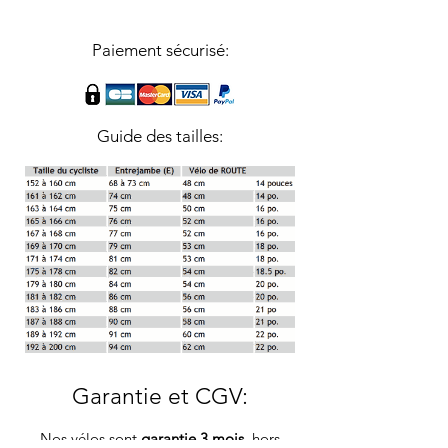
Paiement sécurisé:
Guide des tailles:
Garantie et CGV
:
Nos vélos sont
garantie 3 mois
, hors