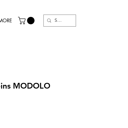
MORE
reins MODOLO