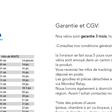
Garantie et CGV
:
Nos vélos sont
garantie 3 mois
, h
-Consultez nos conditions généra
la livraison se fait sous 5 jours ou
vélos sont envoyé dans un carton 
le produit.
Vous recevrez les infos de tracking
déposé en poste.
Les goodies et pièces détachées so
via Mondial Relay.
Nous livrons également à domicil
région. Avant l'achat contactez no
*liste des pièces d'usure:
(pneus, chambre à air ou boyaux, p