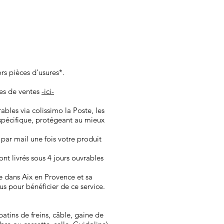
ors pièces d'usures*.
les de ventes
-ici-
vrables via colissimo la Poste, les
spécifique, protégeant au mieux
 par mail une fois votre produit
nt ​livrés sous 4 jours ouvrables
e dans Aix en Provence et sa
us pour bénéficier de ce service.
atins de freins, câble, gaine de