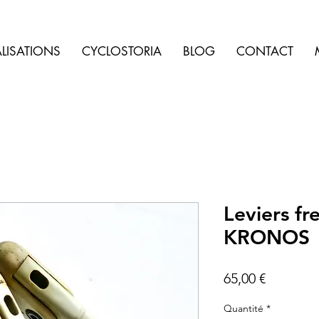
LISATIONS
CYCLOSTORIA
BLOG
CONTACT
Leviers f
KRONOS
Prix
65,00 €
Quantité
*