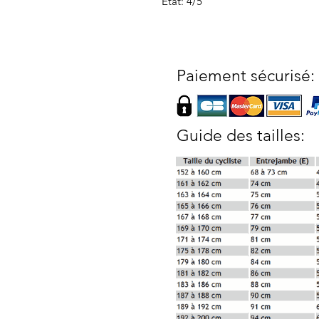
Etat: 4/5
Paiement sécurisé:
Guide des tailles: