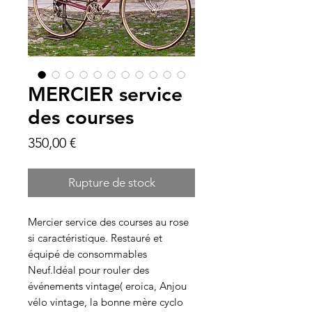
MERCIER service
des courses
Prix
350,00 €
Rupture de stock
Mercier service des courses au rose 
si caractéristique. Restauré et 
équipé de consommables 
Neuf.Idéal pour rouler des 
événements vintage( eroica, Anjou 
vélo vintage, la bonne mère cyclo 