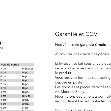
Garantie et CGV
:
Nos vélos sont
garantie 3 mois
, h
-Consultez nos conditions généra
la livraison se fait sous 5 jours ou
vélos sont envoyé dans un carton 
le produit.
Vous recevrez les infos de tracking
déposé en poste.
Les goodies et pièces détachées so
via Mondial Relay.
Nous livrons également à domicil
région. Avant l'achat contactez no
*liste des pièces d'usure: