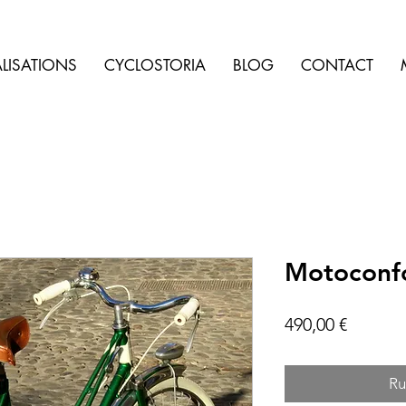
LISATIONS
CYCLOSTORIA
BLOG
CONTACT
Motoconf
Prix
490,00 €
Ru