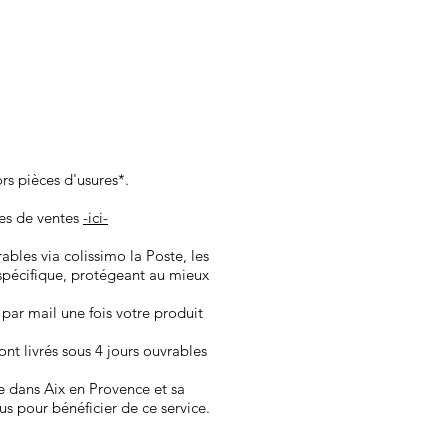
ors pièces d'usures*.
les de ventes
-ici-
vrables via colissimo la Poste, les
spécifique, protégeant au mieux
 par mail une fois votre produit
nt ​livrés sous 4 jours ouvrables
e dans Aix en Provence et sa
us pour bénéficier de ce service.