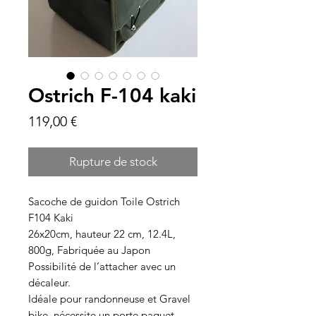
Ostrich F-104 kaki
Prix
119,00 €
Rupture de stock
Sacoche de guidon Toile Ostrich
F104 Kaki
26x20cm, hauteur 22 cm, 12.4L,
800g, Fabriquée au Japon
Possibilité de l’attacher avec un
décaleur.
Idéale pour randonneuse et Gravel
bike, nécessite un porte paquet.