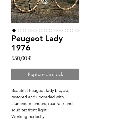
Peugeot Lady
1976
Prix
550,00 €
Rupture de stock
Beautiful Peugeot lady bicycle,
restored and upgraded with
aluminium fenders, rear rack and
soubitez front light.
Working perfectly.