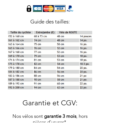
Guide des tailles:
Garantie et CGV
:
Nos vélos sont
garantie 3 mois
, hors
pièces d'usures*.
-Consultez nos conditions générales de
ventes
-ici-