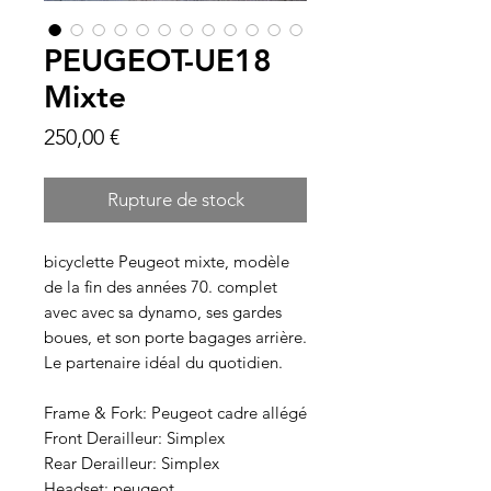
PEUGEOT-UE18
Mixte
Prix
250,00 €
Rupture de stock
bicyclette Peugeot mixte, modèle
de la fin des années 70. complet
avec avec sa dynamo, ses gardes
boues, et son porte bagages arrière.
Le partenaire idéal du quotidien.
Frame & Fork: Peugeot cadre allégé
Front Derailleur: Simplex
Rear Derailleur: Simplex
Headset: peugeot