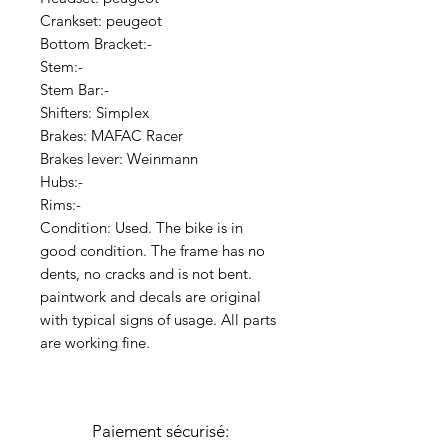
Crankset: peugeot
Bottom Bracket:-
Stem:-
Stem Bar:-
Shifters: Simplex
Brakes: MAFAC Racer
Brakes lever: Weinmann
Hubs:-
Rims:-
Condition: Used. The bike is in
good condition. The frame has no
dents, no cracks and is not bent.
paintwork and decals are original
with typical signs of usage. All parts
are working fine.
Paiement sécurisé: