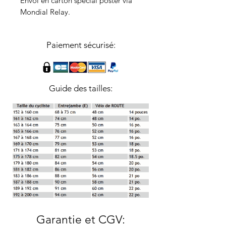
Envoi en carton spécial poster via
Mondial Relay.
Paiement sécurisé:
Guide des tailles:
Garantie et CGV
: