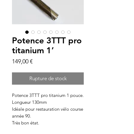
Potence 3TTT pro
titanium 1’
Prix
149,00 €
Rupture de stock
Potence 3TTT pro titanium 1 pouce.
Longueur 130mm
Idéale pour restauration vélo course
année 90.
Très bon état.