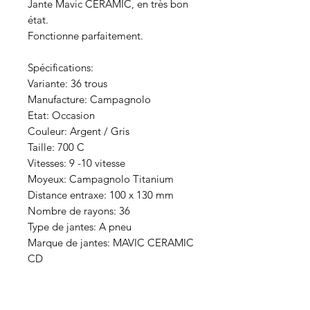
Jante Mavic CERAMIC, en très bon
état.
Fonctionne parfaitement.
Spécifications:
Variante: 36 trous
Manufacture: Campagnolo
Etat: Occasion
Couleur: Argent / Gris
Taille: 700 C
Vitesses: 9 -10 vitesse
Moyeux: Campagnolo Titanium
Distance entraxe: 100 x 130 mm
Nombre de rayons: 36
Type de jantes: A pneu
Marque de jantes: MAVIC CERAMIC
CD