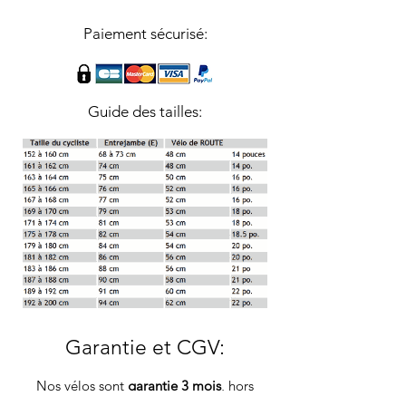
Paiement sécurisé:
Guide des tailles:
Garantie et CGV
:
Nos vélos sont
garantie 3 mois
, hors
pièces d'usures*.