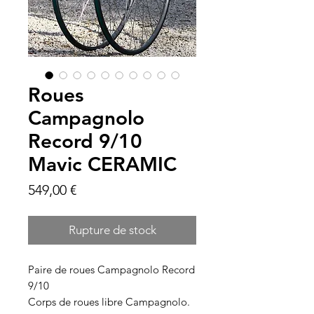
Roues
Campagnolo
Record 9/10
Mavic CERAMIC
Prix
549,00 €
Rupture de stock
Paire de roues Campagnolo Record
9/10
Corps de roues libre Campagnolo.