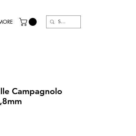
MORE
elle Campagnolo
6,8mm