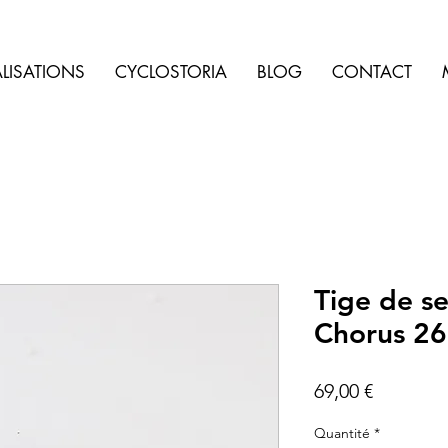
LISATIONS
CYCLOSTORIA
BLOG
CONTACT
Tige de s
Chorus 2
Prix
69,00 €
Quantité
*