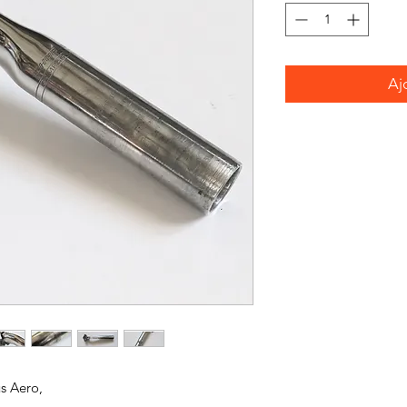
Aj
s Aero,