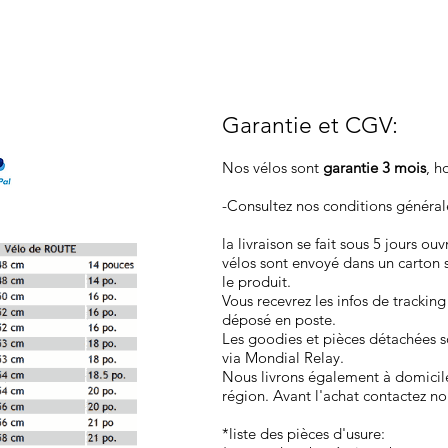
Garantie et CGV
:
Nos vélos sont
garantie 3 mois
, h
-Consultez nos conditions généra
la livraison se fait sous 5 jours ou
vélos sont envoyé dans un carton 
le produit.
Vous recevrez les infos de tracking
déposé en poste.
Les goodies et pièces détachées so
via Mondial Relay.
Nous livrons également à domicil
région. Avant l'achat contactez no
*liste des pièces d'usure: