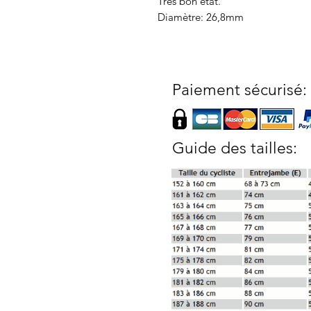
Très bon état.
Diamètre: 26,8mm
Paiement sécurisé:
Guide des tailles: