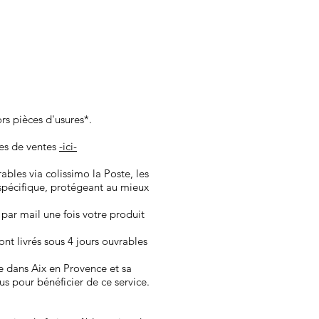
ors pièces d'usures*.
les de ventes
-ici-
vrables via colissimo la Poste, les
spécifique, protégeant au mieux
 par mail une fois votre produit
nt ​livrés sous 4 jours ouvrables
e dans Aix en Provence et sa
us pour bénéficier de ce service.