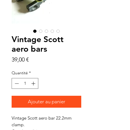
Vintage Scott
aero bars
Prix
39,00 €
Quantité
*
Ajouter au panier
Vintage Scott aero bar 22.2mm
clamp.