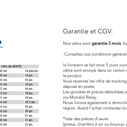
Garantie et CGV
:
Nos vélos sont
garantie 3 mois
, h
-Consultez nos conditions généra
la livraison se fait sous 5 jours ou
vélos sont envoyé dans un carton 
le produit.
Vous recevrez les infos de tracking
déposé en poste.
Les goodies et pièces détachées so
via Mondial Relay.
Nous livrons également à domicil
région. Avant l'achat contactez no
*liste des pièces d'usure:
(pneus, chambre à air ou boyaux, p