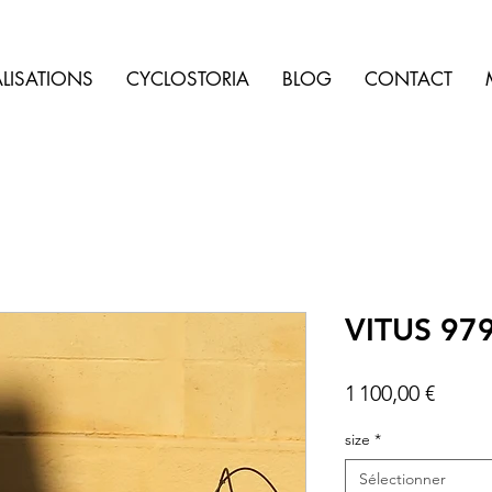
LISATIONS
CYCLOSTORIA
BLOG
CONTACT
VITUS 979
Prix
1 100,00 €
size
*
Sélectionner