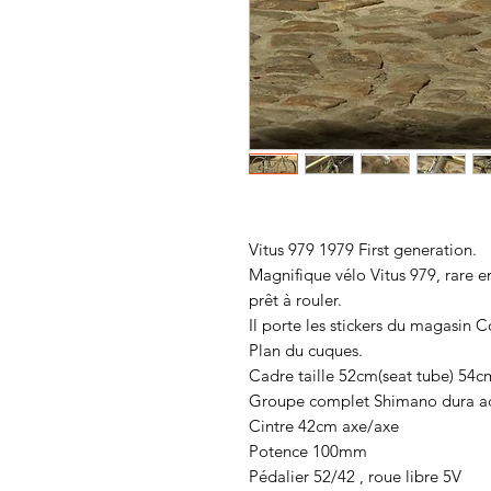
Vitus 979 1979 First generation.
Magnifique vélo Vitus 979, rare e
prêt à rouler.
Il porte les stickers du magasin C
Plan du cuques.
Cadre taille 52cm(seat tube) 54c
Groupe complet Shimano dura ace
Cintre 42cm axe/axe
Potence 100mm
Pédalier 52/42 , roue libre 5V