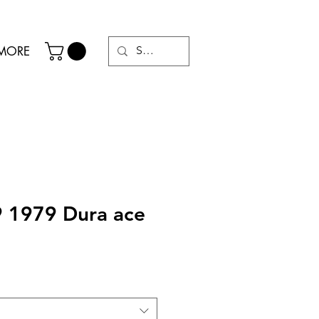
MORE
 1979 Dura ace