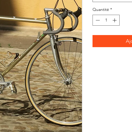
Quantité
*
Aj