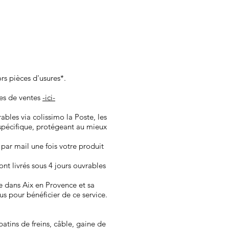
ors pièces d'usures*.
les de ventes
-ici-
vrables via colissimo la Poste, les
spécifique, protégeant au mieux
 par mail une fois votre produit
nt ​livrés sous 4 jours ouvrables
e dans Aix en Provence et sa
us pour bénéficier de ce service.
atins de freins, câble, gaine de