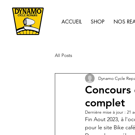
ACCUEIL
SHOP
NOS REA
All Posts
Dynamo Cycle Repa
Concours 
complet
Dernière mise à jour :
21 a
Fin Aout 2023, à l'oc
pour le site Bike caf