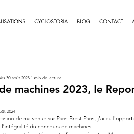
LISATIONS
CYCLOSTORIA
BLOG
CONTACT
irs
30 août 2023
1 min de lecture
de machines 2023, le Repo
oût 2024
casion de ma venue sur Paris-Brest-Paris, j'ai eu l'opport
é l'intégralité du concours de machines.