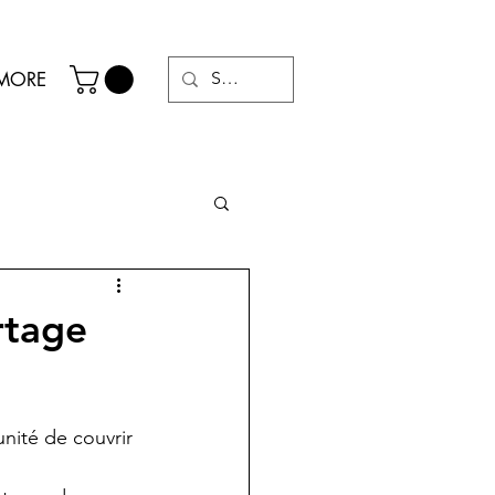
MORE
rtage
unité de couvrir 