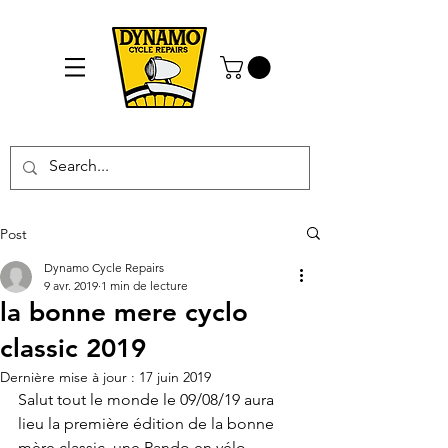
Post
Dynamo Cycle Repairs
9 avr. 2019
1 min de lecture
la bonne mere cyclo
classic 2019
Dernière mise à jour :
17 juin 2019
Salut tout le monde le 09/08/19 aura 
lieu la première édition de la bonne 
mère classic, une Rando en vélo 