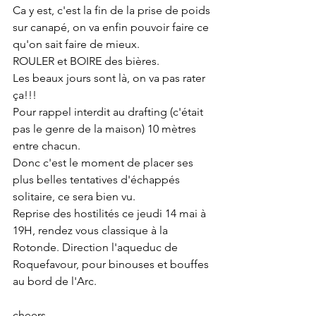
Ca y est, c'est la fin de la prise de poids 
sur canapé, on va enfin pouvoir faire ce 
qu'on sait faire de mieux. 
ROULER et BOIRE des bières. 
Les beaux jours sont là, on va pas rater 
ça!!!
Pour rappel interdit au drafting (c'était 
pas le genre de la maison) 10 mètres 
entre chacun.
Donc c'est le moment de placer ses 
plus belles tentatives d'échappés 
solitaire, ce sera bien vu.
Reprise des hostilités ce jeudi 14 mai à 
19H, rendez vous classique à la 
Rotonde. Direction l'aqueduc de 
Roquefavour, pour binouses et bouffes 
au bord de l'Arc. 
cheers 