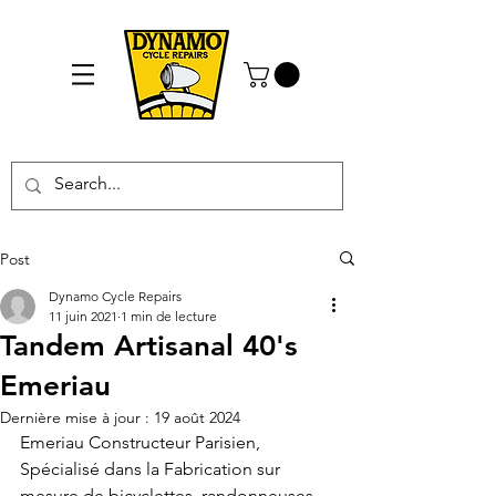
Post
Dynamo Cycle Repairs
11 juin 2021
1 min de lecture
Tandem Artisanal 40's
Emeriau
Dernière mise à jour :
19 août 2024
Emeriau Constructeur Parisien, 
Spécialisé dans la Fabrication sur 
mesure de bicyclettes, randonneuses 