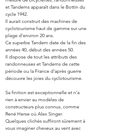
et Tandems apparaît dans le Bottin du 
cycle 1942. 
Il aurait construit des machines de 
cyclotourisme haut de gamme sur une 
plage d'environ 20 ans.
Ce superbe Tandem date de la fin des 
années 40, début des années 50.
Il dispose de tout les attributs des 
randonneuses et Tandems de cette 
période ou la France d'après guerre 
découvre les joies du cyclotourisme.
Sa finition est exceptionnelle et n'a 
rien à envier au modèles de 
constructeurs plus connus, comme 
René Herse où Alex Singer.
Quelques clichés suffiront sûrement à 
vous imaginer cheveux au vent avec 